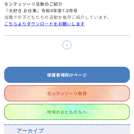
モンテッソーリ活動のご紹介
『大好き お仕事』令和8年度7.8
月号
当園での子どもたちの活動を毎月ご紹介しています。
こちらよりダウンロードをお願いします
<
保護者様向けページ
モンテッソーリ教育
地域のおともだちへ
アーカイブ