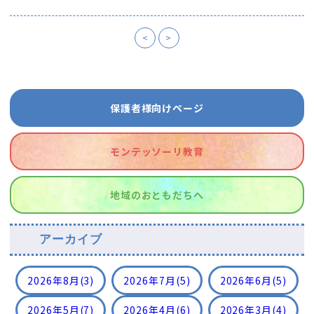
<
>
保護者様向けページ
モンテッソーリ教育
地域のおともだちへ
アーカイブ
2026年8月
(3)
2026年7月
(5)
2026年6月
(5)
2026年5月
(7)
2026年4月
(6)
2026年3月
(4)