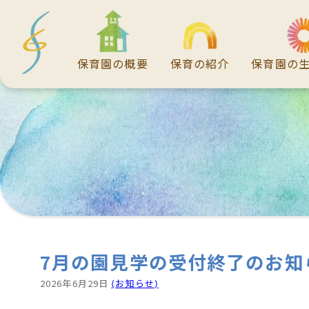
保育園の概要
保育の紹介
保育園の
7月の園見学の受付終了のお知
2026年6月29日
⟨お知らせ⟩