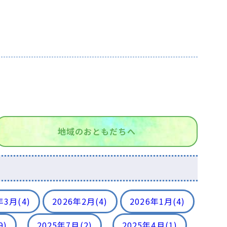
地域のおともだちへ
年3月
(4)
2026年2月
(4)
2026年1月
(4)
9)
2025年7月
(2)
2025年4月
(1)