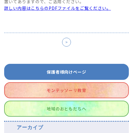
置いてありますので、ご活用ください。
詳しい内容はこちらのPDFファイルをご覧ください。
>
保護者様向けページ
モンテッソーリ教育
地域のおともだちへ
アーカイブ